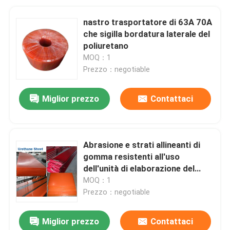
nastro trasportatore di 63A 70A
che sigilla bordatura laterale del
poliuretano
MOQ：1
Prezzo：negotiable
Miglior prezzo
Contattaci
Abrasione e strati allineanti di
gomma resistenti all'uso
dell'unità di elaborazione del
poliuretano della colata dello
MOQ：1
strato
Prezzo：negotiable
Miglior prezzo
Contattaci