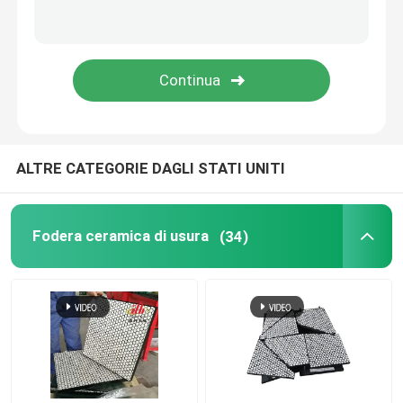
Prodotto del poliuretano
Mattonelle ceramiche di usura
Pulitore di nastro trasportatore
ALTRE CATEGORIE DAGLI STATI UNITI
Fodera ceramica di usura
(34)