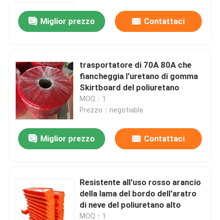
Miglior prezzo
Contattaci
trasportatore di 70A 80A che
fiancheggia l'uretano di gomma
Skirtboard del poliuretano
MOQ：1
Prezzo：negotiable
Miglior prezzo
Contattaci
Casa
Resistente all'uso rosso arancio
Prodotti
della lama del bordo dell'aratro
di neve del poliuretano alto
Video
MOQ：1