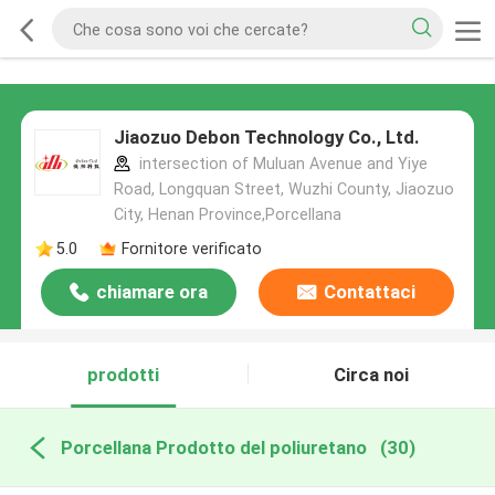
Jiaozuo Debon Technology Co., Ltd.
intersection of Muluan Avenue and Yiye
Road, Longquan Street, Wuzhi County, Jiaozuo
City, Henan Province,Porcellana
5.0
Fornitore verificato
chiamare ora
Contattaci
prodotti
Circa noi
Porcellana Prodotto del poliuretano
(30)