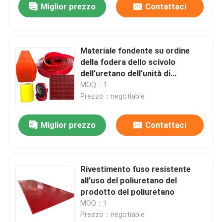
Miglior prezzo
Contattaci
Materiale fondente su ordine
della fodera dello scivolo
dell'uretano dell'unità di
elaborazione dei prodotti del
MOQ：1
poliuretano
Prezzo：negotiable
Miglior prezzo
Contattaci
Rivestimento fuso resistente
all'uso del poliuretano del
prodotto del poliuretano
MOQ：1
Prezzo：negotiable