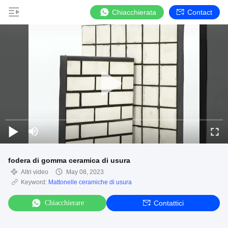
Chiacchierata
Contact
fodera di gomma ceramica di usura
Altri video
May 08, 2023
Keyword:
Mattonelle ceramiche di usura
Chiacchierare
Contattici