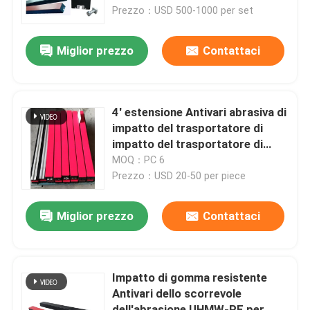
trasportatore
Prezzo：USD 500-1000 per set
Chi siamo
Miglior prezzo
Contattaci
Fatory Tour
4' estensione Antivari abrasiva di
Controllo di qualità
impatto del trasportatore di
impatto del trasportatore di
gomma delle barre
MOQ：PC 6
Contattaci
Prezzo：USD 20-50 per piece
notizie
Miglior prezzo
Contattaci
Fodera ceramica di usura
Impatto di gomma resistente
Antivari dello scorrevole
Fodera ceramica dell'allumina
dell'abrasione UHMW-PE per