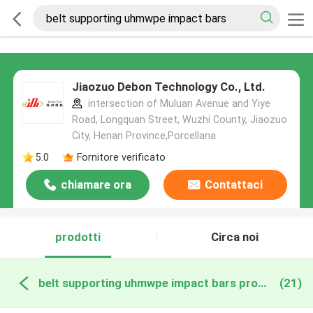
Jiaozuo Debon Technology Co., Ltd.
intersection of Muluan Avenue and Yiye
Road, Longquan Street, Wuzhi County, Jiaozuo
City, Henan Province,Porcellana
5.0
Fornitore verificato
chiamare ora
Contattaci
prodotti
Circa noi
belt supporting uhmwpe impact bars produzione online
(21)