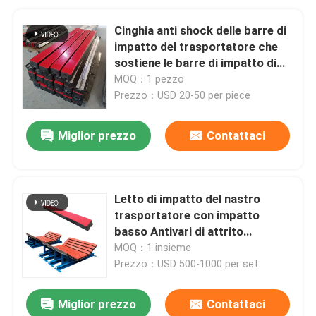
Cinghia anti shock delle barre di
impatto del trasportatore che
sostiene le barre di impatto di
UHMWPE
MOQ：1 pezzo
Prezzo：USD 20-50 per piece
Miglior prezzo
Contattaci
Letto di impatto del nastro
trasportatore con impatto
basso Antivari di attrito
UHMWPE della sostituzione
MOQ：1 insieme
Prezzo：USD 500-1000 per set
Miglior prezzo
Contattaci