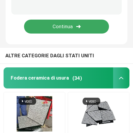
Prodotto del poliuretano
Mattonelle ceramiche di usura
Pulitore di nastro trasportatore
ALTRE CATEGORIE DAGLI STATI UNITI
Fodera ceramica di usura
(34)