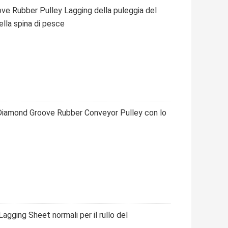
ove Rubber Pulley Lagging della puleggia del
lla spina di pesce
 Diamond Groove Rubber Conveyor Pulley con lo
gging Sheet normali per il rullo del