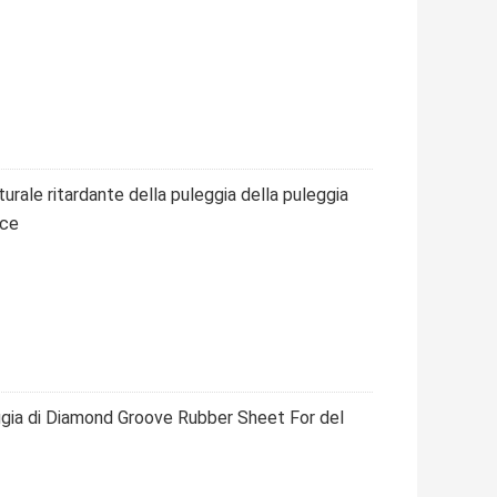
urale ritardante della puleggia della puleggia
sce
ggia di Diamond Groove Rubber Sheet For del