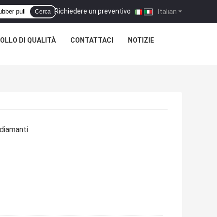
Richiedere un preventivo
|
Italian
Cerca
OLLO DI QUALITÀ
CONTATTACI
NOTIZIE
 diamanti