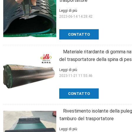
trasportatore
Leggi di più
2023-06-14 14:28:42
CONTATTO
Materiale ritardante di gomma nat
del trasportatore della spina di pe
Leggi di più
2023-11-21 11:55:46
CONTATTO
Rivestimento isolante della pule
tamburo del trasportatore
Leggi di più