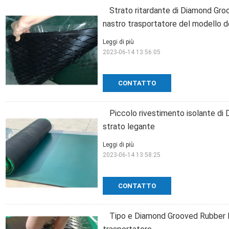
Strato ritardante di Diamond Gro
nastro trasportatore del modello de
Leggi di più
2023-06-14 13:56:05
CONTATTO
Piccolo rivestimento isolante di
strato legante
Leggi di più
2023-06-14 13:58:25
CONTATTO
Tipo e Diamond Grooved Rubber La