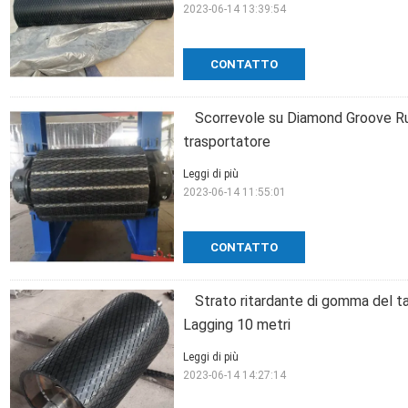
2023-06-14 13:39:54
CONTATTO
Scorrevole su Diamond Groove Rub
trasportatore
Leggi di più
2023-06-14 11:55:01
CONTATTO
Strato ritardante di gomma del 
Lagging 10 metri
Leggi di più
2023-06-14 14:27:14