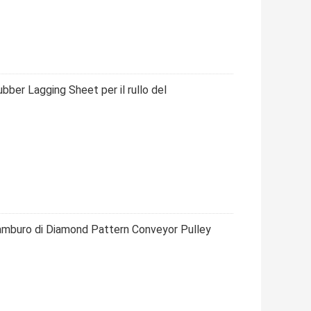
ber Lagging Sheet per il rullo del
tamburo di Diamond Pattern Conveyor Pulley