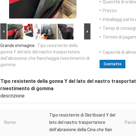
Quantità di ordin
Prezzo:
Imballaggi partico
Tempi di conseg
Termini di pagam
Grande immagine :
Tipo resistente della
gonna Y del lato del nastro trasportatore
Capacità di alim
dell'abrasione che fiancheggia rivestimento di
Contatto
gomma
Tipo resistente della gonna Y del lato del nastro trasporta
rivestimento di gomma
descrizione
Tipo resistente di Skirtboard Y del
Nome:
lato del nastro trasportatore
Parol
dell'abrasione della Cina che fian