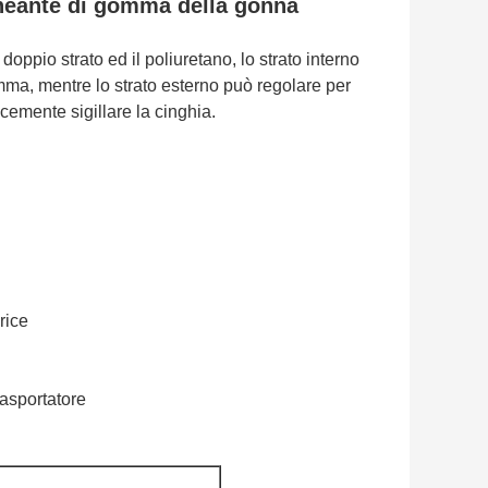
lineante di gomma della gonna
ppio strato ed il poliuretano, lo strato interno
omma, mentre lo strato esterno può regolare per
cemente sigillare la cinghia.
rice
rasportatore