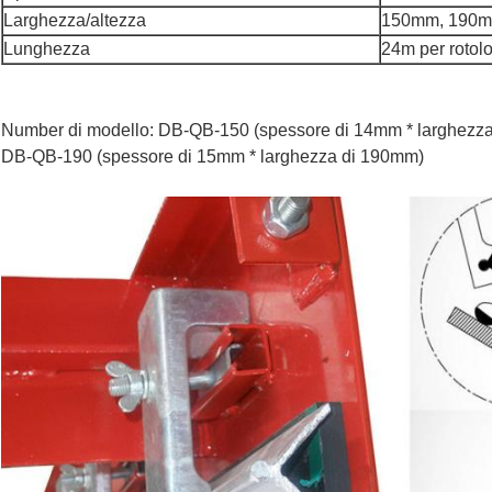
Larghezza/altezza
150mm, 190
Lunghezza
24m per rotol
Number di modello: DB-QB-150 (spessore di 14mm * larghezz
DB-QB-190 (spessore di 15mm * larghezza di 190mm)