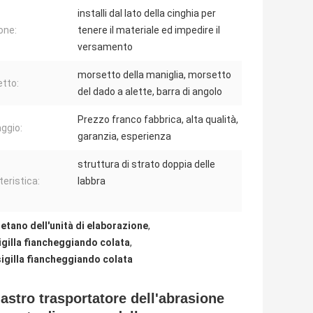
installi dal lato della cinghia per
one:
tenere il materiale ed impedire il
versamento
morsetto della maniglia, morsetto
tto:
del dado a alette, barra di angolo
Prezzo franco fabbrica, alta qualità,
ggio:
garanzia, esperienza
struttura di strato doppia delle
teristica:
labbra
retano dell'unità di elaborazione
,
igilla fiancheggiando colata
,
sigilla fiancheggiando colata
nastro trasportatore dell'abrasione