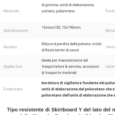
di gomma, unità di elaborazione,
Materiale:
uretano, poliuretano
Funzi
15mmx150, 15x190mm
Specificazione:
Morse
Riduce la perdita della polvere, rotolo
Benefici:
Vanta
di Resistanter di usura
Ideale per manutenzione del
Appliaction:
trasportatore & servizio, accessori
Carat
di trasporto materiali
bordatura di sigillatura fondente del poliu
Evidenziare:
unità di elaborazione del poliuretano che s
poliuretano dell'unità di elaborazione che 
Tipo resistente di Skirtboard Y del lato del 