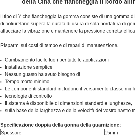
della Cina che fiancheggia il bordo al
Il tipo di Y che fiancheggia la gomma consiste di una gomma di do
di poliuretano supera la durata di usura di sola bordatura di g
allacciare la vibrazione e mantenere la pressione corretta effica
Risparmi sui costi di tempo e di repari di manutenzione.
Cambiamento facile fuori per tutte le applicazioni
Installazione semplice
Nessun guasto ha avuto bisogno di
Tempo morto minimo
Le componenti standard includono il versamento classe migli
tecnologie di controllo
Il sistema è disponibile di dimensioni standard e lunghezze,
sulla base della larghezza e della velocità del vostro nastro t
Specificazione doppia della gonna della guarnizione:
Spessore
15mm