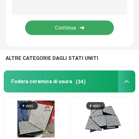
Prodotto del poliuretano
Mattonelle ceramiche di usura
Pulitore di nastro trasportatore
ALTRE CATEGORIE DAGLI STATI UNITI
Fodera ceramica di usura
(34)