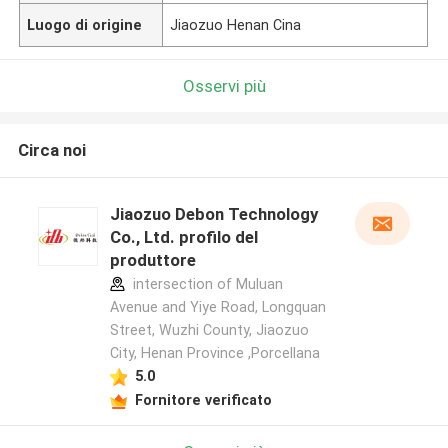
Luogo di origine
Jiaozuo Henan Cina
Osservi più
Circa noi
Jiaozuo Debon Technology
Co., Ltd. profilo del
produttore
intersection of Muluan
Avenue and Yiye Road, Longquan
Street, Wuzhi County, Jiaozuo
City, Henan Province ,Porcellana
5.0
Fornitore verificato