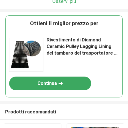
Osservi più
Ottieni il miglior prezzo per
Rivestimento di Diamond
Ceramic Pulley Lagging Lining
del tamburo del trasportatore di
spessore di 12mm
Continua
Prodotti raccomandati