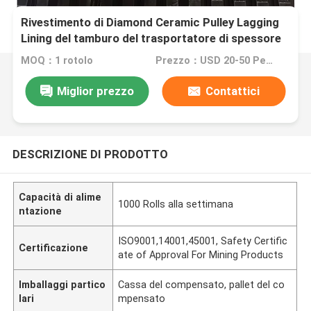
Rivestimento di Diamond Ceramic Pulley Lagging
Lining del tamburo del trasportatore di spessore
di 12mm
MOQ：1 rotolo
Prezzo：USD 20-50 Per Roll
Miglior prezzo
Contattici
DESCRIZIONE DI PRODOTTO
Capacità di alime
1000 Rolls alla settimana
ntazione
ISO9001,14001,45001, Safety Certific
Certificazione
ate of Approval For Mining Products
Imballaggi partico
Cassa del compensato, pallet del co
lari
mpensato