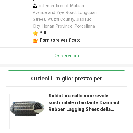
intersection of Muluan
Avenue and Yiye Road, Longquan
Street, Wuzhi County, Jiaozuo
City, Henan Province ,Porcellana
5.0
Fornitore verificato
Osservi più
Ottieni il miglior prezzo per
Saldatura sullo scorrevole
sostituibile ritardante Diamond
Rubber Lagging Sheet della
puleggia del trasportatore