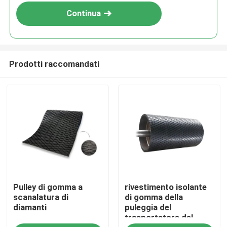
Continua
Prodotti raccomandati
Casa
Pulley di gomma a
rivestimento isolante
Prodotti
scanalatura di
di gomma della
diamanti
puleggia del
trasportatore del
Video