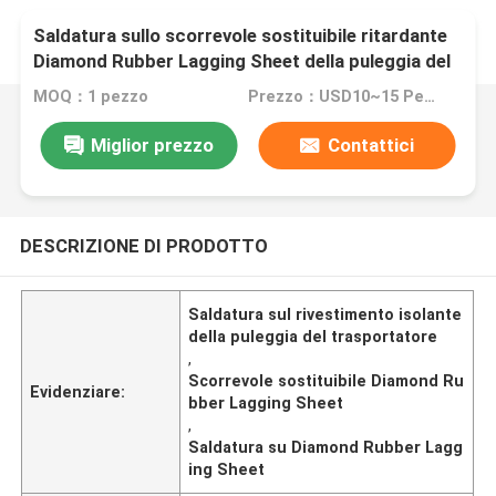
Saldatura sullo scorrevole sostituibile ritardante
Diamond Rubber Lagging Sheet della puleggia del
trasportatore
MOQ：1 pezzo
Prezzo：USD10~15 Per Unit
Miglior prezzo
Contattici
DESCRIZIONE DI PRODOTTO
Saldatura sul rivestimento isolante
della puleggia del trasportatore
,
Scorrevole sostituibile Diamond Ru
Evidenziare:
bber Lagging Sheet
,
Saldatura su Diamond Rubber Lagg
ing Sheet