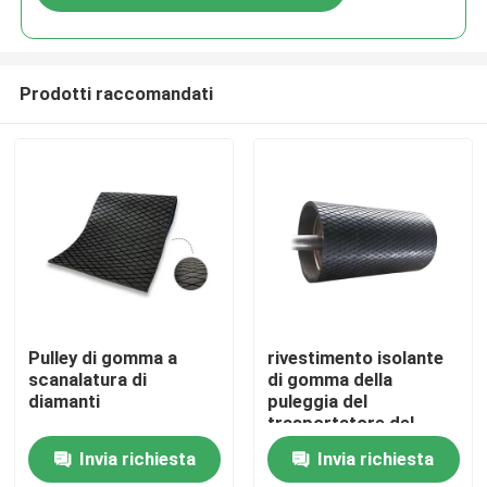
Prodotti raccomandati
Casa
Pulley di gomma a
rivestimento isolante
scanalatura di
di gomma della
diamanti
puleggia del
Prodotti
trasportatore del
diamante
Invia richiesta
Invia richiesta
Video