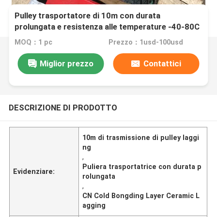
Pulley trasportatore di 10m con durata
prolungata e resistenza alle temperature -40-80C
MOQ：1 pc
Prezzo：1usd-100usd
Miglior prezzo
Contattici
DESCRIZIONE DI PRODOTTO
10m di trasmissione di pulley laggi
ng
,
Puliera trasportatrice con durata p
Evidenziare:
rolungata
,
CN Cold Bongding Layer Ceramic L
agging