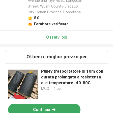
Avenue and Yiye Road, Longquan
Street, Wuzhi County, Jiaozuo
City, Henan Province ,Porcellana
5.0
Fornitore verificato
Osservi più
Ottieni il miglior prezzo per
Pulley trasportatore di 10m con
durata prolungata e resistenza
alle temperature -40-80C
MOQ： 1 pc
Continua